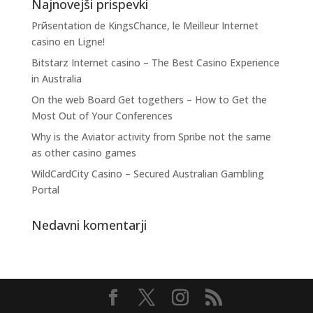
Najnovejši prispevki
Prйsentation de KingsChance, le Meilleur Internet
casino en Ligne!
Bitstarz Internet casino – The Best Casino Experience
in Australia
On the web Board Get togethers – How to Get the
Most Out of Your Conferences
Why is the Aviator activity from Spribe not the same
as other casino games
WildCardCity Casino – Secured Australian Gambling
Portal
Nedavni komentarji