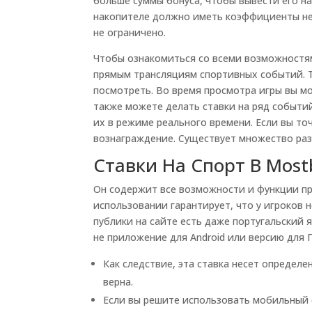
больше суммы бонуса, чтобы вывести его н
накопителе должно иметь коэффициенты не 
не ограничено.
Чтобы ознакомиться со всеми возможностям
прямым трансляциям спортивных событий. Та
посмотреть. Во время просмотра игры вы м
также можете делать ставки на ряд событи
их в режиме реального времени. Если вы то
вознаграждение. Существует множество раз
Ставки На Спорт В Most
Он содержит все возможности и функции пр
использовании гарантирует, что у игроков 
публики на сайте есть даже португальский 
не приложение для Android или версию для П
Как следствие, эта ставка несет определ
верна.
Если вы решите использовать мобильный с