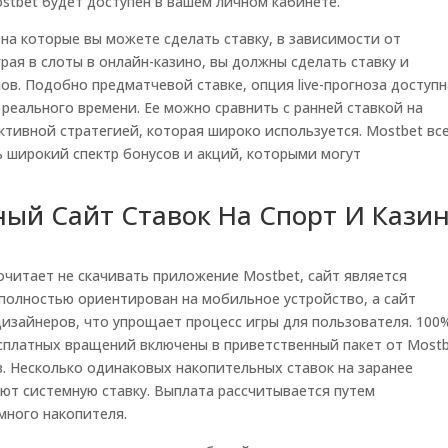
stbet будет доступен в вашем личном кабинете.
на которые вы можете сделать ставку, в зависимости от
рая в слоты в онлайн-казино, вы должны сделать ставку и
в. Подобно предматчевой ставке, опция live-прогноза доступн
реального времени. Ее можно сравнить с ранней ставкой на
тивной стратегией, которая широко используется. Mostbet вс
ть широкий спектр бонусов и акций, которыми могут
ный Сайт Ставок На Спорт И Кази
очитает не скачивать приложение Mostbet, сайт является
полностью ориентирован на мобильное устройство, а сайт
изайнеров, что упрощает процесс игры для пользователя. 100
есплатных вращений включены в приветственный пакет от Mostb
. Несколько одинаковых накопительных ставок на заранее
ют системную ставку. Выплата рассчитывается путем
много накопителя.