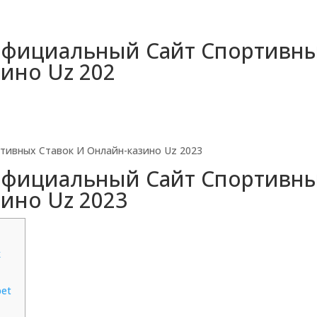
 Официальный Сайт Спортивн
ино Uz 202
тивных Ставок И Онлайн-казино Uz 2023
 Официальный Сайт Спортивн
ино Uz 2023
к
bet