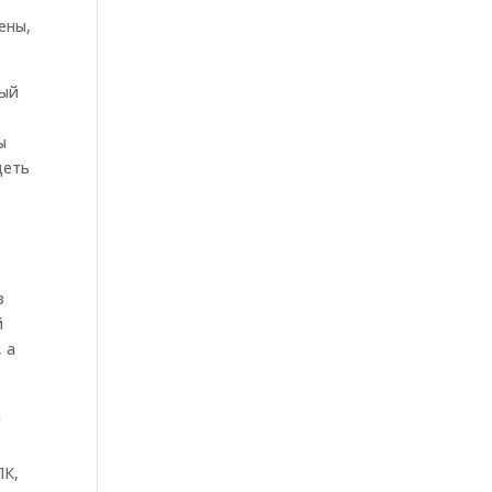
ены,
ный
ы
деть
в
й
 а
а
ПК,