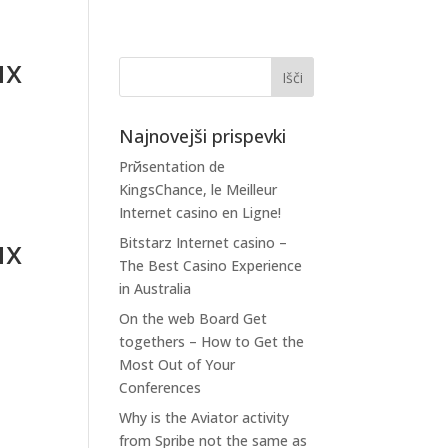
ых
Najnovejši prispevki
Prйsentation de
KingsChance, le Meilleur
Internet casino en Ligne!
ых
Bitstarz Internet casino –
The Best Casino Experience
in Australia
On the web Board Get
togethers – How to Get the
Most Out of Your
Conferences
Why is the Aviator activity
from Spribe not the same as