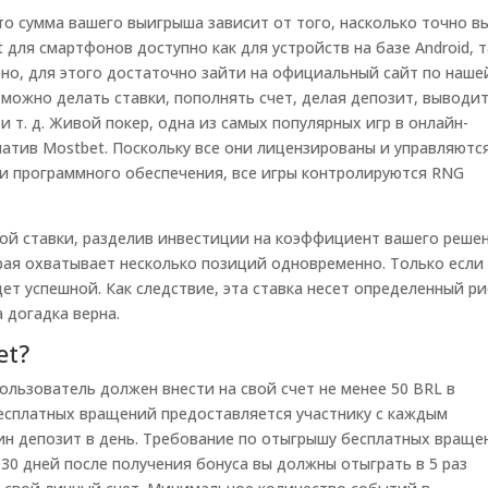
 то сумма вашего выигрыша зависит от того, насколько точно в
для смартфонов доступно как для устройств на базе Android, т
тно, для этого достаточно зайти на официальный сайт по наше
можно делать ставки, пополнять счет, делая депозит, выводи
 т. д. Живой покер, одна из самых популярных игр в онлайн-
натив Mostbet. Поскольку все они лицензированы и управляютс
 программного обеспечения, все игры контролируются RNG
ой ставки, разделив инвестиции на коэффициент вашего решен
орая охватывает несколько позиций одновременно. Только если
дет успешной. Как следствие, эта ставка несет определенный ри
 догадка верна.
et?
пользователь должен внести на свой счет не менее 50 BRL в
бесплатных вращений предоставляется участнику с каждым
ин депозит в день. Требование по отыгрышу бесплатных враще
 30 дней после получения бонуса вы должны отыграть в 5 раз