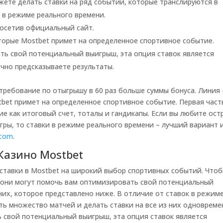
жете делать ставки на ряд событий, которые транслируются в
 в режиме реального времени.
посетив официальный сайт.
оторые Mostbet примет на определенное спортивное событие.
ть свой потенциальный выигрыш, эта опция ставок является
очно предсказываете результаты.
требование по отыгрышу в 60 раз больше суммы бонуса. Линия 
tbet примет на определенное спортивное событие. Первая част
е как итоговый счет, тоталы и гандикапы. Если вы любите ост
ры, то ставки в режиме реального времени – лучший вариант 
.com
.
Казино Mostbet
 ставки в Mostbet на широкий выбор спортивных событий. Что
ак они могут помочь вам оптимизировать свой потенциальный
их, которое представлено ниже. В отличие от ставок в режим
еть множество матчей и делать ставки на все из них одновреме
 свой потенциальный выигрыш, эта опция ставок является