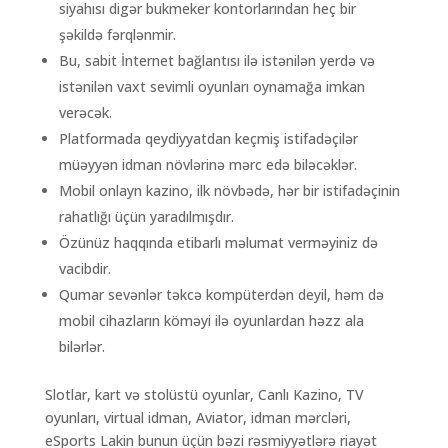
siyahısı digər bukmeker kontorlarından heç bir
şəkildə fərqlənmir.
Bu, sabit İnternet bağlantısı ilə istənilən yerdə və
istənilən vaxt sevimli oyunları oynamağa imkan
verəcək.
Platformada qeydiyyatdan keçmiş istifadəçilər
müəyyən idman növlərinə mərc edə biləcəklər.
Mobil onlayn kazino, ilk növbədə, hər bir istifadəçinin
rahatlığı üçün yaradılmışdır.
Özünüz haqqında etibarlı məlumat verməyiniz də
vacibdir.
Qumar sevənlər təkcə kompüterdən deyil, həm də
mobil cihazların köməyi ilə oyunlardan həzz ala
bilərlər.
Slotlar, kart və stolüstü oyunlar, Canlı Kazino, TV
oyunları, virtual idman, Aviator, idman mərcləri,
eSports Lakin bunun üçün bəzi rəsmiyyətlərə riayət