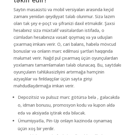
Saytın masaüstü və mobil versiyaları arasında keçid
zamanı yenidən qeydiyyat tələb olunmur. Sizə lazım
olan tək şey e-poçt və şifrənizi daxil etməkdir. Şəxsi
hesabınız sizə müxtəlif vasitələrdən istifadə, o
cümlədən hesabınıza vəsait qoymaq və ya uduşları
çıxarmaq imkanı verir. O, cari balans, habelə mövcud
bonuslar və onların mərc edilməsi şərtləri haqqında
məlumat verir. Nağd pul çıxarmaq üçün oyunçulardan
yoxlamanı tamamlamaları tələb olunacaq. Bu, saytdakı
oyunçuların təhlükəsizliyini artırmağa həmçinin
azyaşlılar və fırıldaqçılar üçün sayta girişi
məhdudlaşdırmağa imkan verir.
Depozitsiz və pulsuz mərc götürsə belə , gələcəkdə
o, idman bonusu, promosyon kodu və kupon əldə
edə və aksiyada iştirak edə biləcək.
Ümumiyyətlə, Pin-Up onlayn kazinoda oynamaq
üçün xoş bir yerdir.