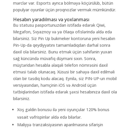
mərclər var. Esports ayrıca bölməyə köçürülüb, bütün
populyar oyunlar üçün proqnozlar vermək mümkündür.
Hesabın yaradılması və yoxlanması
Bu statusu pasportunuzdan istifadə edərək Qiwi,
Megafon, Svyaznoy və ya Əlaqə ofislərində əldə edə
bilərsiniz. Siz Pin Up bukmeker kontoruna yeni hesabın
Pin-Up-da qeydiyyatını tamamladıqdan dərhal sonra
daxil ola bilərsiniz. Bunu etmək üçün səhifənin yuxarı
sağ küncündə müvafiq düyməni sıxın. Sonra,
müştəridən hesabla əlaqəli telefon nömrəsini daxil
etməsi tələb olunacaq. Xüsusi bir sahəyə daxil edilməli
olan bir təsdiq kodu alacaq. Eynilə, siz PIN-UP-un mobil
versiyasından, həmçinin iOS və Android üçün
tətbiqlərindən istifadə edərək şəxsi hesabınıza daxil ola
bilərsiniz.
Xoş gəldin bonusu ilə yeni oyunçular 120% bonus
vəsait vəfrispinlər əldə edə bilərlər.
Maliyyə tranzaksiyasının aparılmasına sifarişin