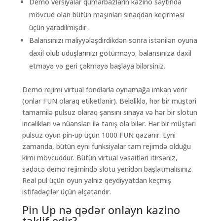
Demo versiyalar qumarbazların kazino saytında
mövcud olan bütün maşınları sınaqdan keçirməsi
üçün yaradılmışdır .
Balansınızı maliyyələşdirdikdən sonra istənilən oyuna
daxil olub uduşlarınızı götürməyə, balansınıza daxil
etməyə və geri çəkməyə başlaya bilərsiniz.
Demo rejimi virtual fondlarla oynamağa imkan verir
(onlar FUN olaraq etiketlənir). Beləliklə, hər bir müştəri
tamamilə pulsuz olaraq şansını sınaya və hər bir slotun
incəlikləri və nüansları ilə tanış ola bilər. Hər bir müştəri
pulsuz oyun pin-up üçün 1000 FUN qazanır. Eyni
zamanda, bütün eyni funksiyalar tam rejimdə olduğu
kimi mövcuddur. Bütün virtual vəsaitləri itirsəniz,
sadəcə demo rejimində slotu yenidən başlatmalısınız.
Real pul üçün oyun yalnız qeydiyyatdan keçmiş
istifadəçilər üçün əlçatandır.
Pin Up nə qədər onlayn kazino
təklif edir?