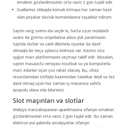
emalının gözlənilməsinin orta vaxtı 2 gün təşkil edir.
Suallarınız olduqda kömək etməyə hər zaman hazır
olan peşəkar dəstək komandasına təşəkkür edirəm.
Saytın rəng sxemi elə seçilir ki, hətta uzun müddətli
seans da görmə orqanlarına əlavə yük yaratmasın.
Saytda slotlar və canlı dilerlərlə oyunlar da daxil
olmaqla bir neçə əyləncə bölməsi var. Kazino sizə
uyğun mərc platformasını seçməyi təklif edir. Məsələn,
saytın masaüstü versiyası noutbuk və ya kompüterlə
mərc edənlər üçün çox rahat olacaq. Bu, cihaz
resurslarından istifadə baxımından tələbkar deyil və tez
daxil olmaq üçün hər zaman iş masanıza səhifə
qısayolu əlavə edə bilərsiniz.
Slot maşınları və slotlar
Maliyyə tranzaksiyasının aparılmasına sifarişin emalının
gözlənilməsinin orta vaxtı 2 gün təşkil edir. Bu zaman
elektron pul qabında əməliyyatlar sifarişin