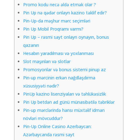
Promo kodu necə əldə etmək olar ?
Pin Up nə qədər onlayn kazino təklif edir?
Pin-Up-da məşhur mərc seçimləri
Pin Up Mobil Proqramı varmı?
Pin Up – rəsmi sayt onlayn oynayın, bonus
qazanın
Hesabın yaradılması və yoxlanması
Slot maşınları və slotlar
Promosyonlar və bonus sistemi pinup az
Pin-up mərcinin erkən nağdlaşdırma
xüsusiyyəti nədir?
PinUp kazino lisenziyaları və təhlükəsizlik
Pin Up betdən ad günü münasibətilə təbriklər
Pin-up mərclərində hansı müxtəlif idman
növləri mövcuddur?
Pin-Up Online Casino Azerbaycan:
Azərbaycanda rəsmi sayt