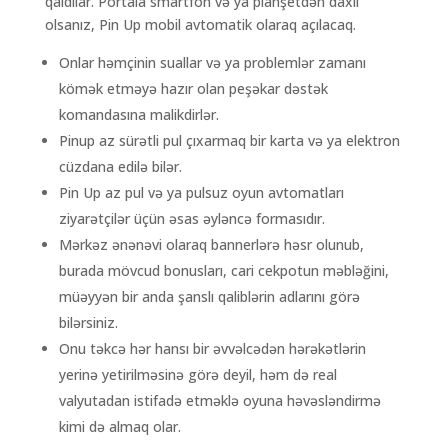
qaldılar. Portala smartfon və ya planşetdən daxil
olsanız, Pin Up mobil avtomatik olaraq açılacaq.
Onlar həmçinin suallar və ya problemlər zamanı
kömək etməyə hazır olan peşəkar dəstək
komandasına malikdirlər.
Pinup az sürətli pul çıxarmaq bir karta və ya elektron
cüzdana edilə bilər.
Pin Up az pul və ya pulsuz oyun avtomatları
ziyarətçilər üçün əsas əyləncə formasıdır.
Mərkəz ənənəvi olaraq bannerlərə həsr olunub,
burada mövcud bonusları, cari cekpotun məbləğini,
müəyyən bir anda şanslı qaliblərin adlarını görə
bilərsiniz.
Onu təkcə hər hansı bir əvvəlcədən hərəkətlərin
yerinə yetirilməsinə görə deyil, həm də real
valyutadan istifadə etməklə oyuna həvəsləndirmə
kimi də almaq olar.