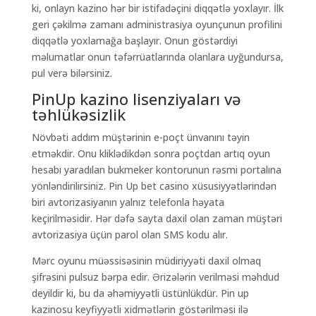
ki, onlayn kazino hər bir istifadəçini diqqətlə yoxlayır. İlk
geri çəkilmə zamanı administrasiya oyunçunun profilini
diqqətlə yoxlamağa başlayır. Onun göstərdiyi
məlumatlar onun təfərrüatlarında olanlara uyğundursa,
pul verə bilərsiniz.
PinUp kazino lisenziyaları və
təhlükəsizlik
Növbəti addım müştərinin e-poçt ünvanını təyin
etməkdir. Onu kliklədikdən sonra poçtdan artıq oyun
hesabı yaradılan bukmeker kontorunun rəsmi portalına
yönləndirilirsiniz. Pin Up bet casino xüsusiyyətlərindən
biri avtorizasiyanın yalnız telefonla həyata
keçirilməsidir. Hər dəfə sayta daxil olan zaman müştəri
avtorizasiya üçün parol olan SMS kodu alır.
Mərc oyunu müəssisəsinin müdiriyyəti daxil olmaq
şifrəsini pulsuz bərpa edir. Ərizələrin verilməsi məhdud
deyildir ki, bu da əhəmiyyətli üstünlükdür. Pin up
kazinosu keyfiyyətli xidmətlərin göstərilməsi ilə