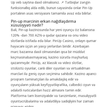
Up veb saytına daxil olmalısınız. 📌 Tətbiqlər zəngin
funksionallıq əldə edib, bunun sayəsində onlar Pin-Up
portalının əsas versiyasını tamamilə əvəz edə bilirlər.
Pin-up mərcinin erkən nağdlaşdırma
xüsusiyyəti nədir?
Bəli, Pin-up kazinosunda hər yeni oyunçu öz balansına
120% -dən 700 AZN-ə qədər qazana və onu video
slotlarda istifadə edə bilər. PinUp Casino, onlayn qumar
həyəcanı üçün ən yaxşı yerlərdən biridir. Azerbaijan
mərc bazarına daxil olmasından qısa bir müddət
keçməsinəbaxmayaraq, kazino sürətlə məşhurluq
qazanmışdır. PinUp, az klassik və video slotlar,
stolüstü oyunlar, canlı diler oyunları və virtualidman
mərcləri ilə geniş oyun seçiminə sahibdir. Kazino aparıcı
proqram təminatçıları ilə əməkdaşlıq edir və
oyunçuların yüksək keyfiyyətliqrafika, cəlbedici oyun və
ədalətli nəticələrdən həzz almasını təmin edir.
Platforma tam lisenziyalıdır və tənzimlənir, məsuliyyətli
oyuntəcrübələrinə və ədalətliliyə sadiqliyini hər zaman
nümayiş etdirir.