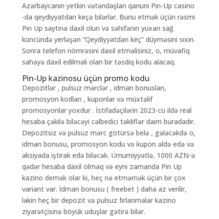
Azərbaycanın yetkin vətəndaşları qanuni Pin-Up casino
-da qeydiyyatdan keçə bilərlər. Bunu etmək üçün rəsmi
Pin Up saytına daxil olun və səhifənin yuxarı sağ
küncündə yerləşən “Qeydiyyatdan keç” düyməsini sıxın.
Sonra telefon nömrəsini daxil etməlisiniz, o, müvafiq
sahəyə daxil edilməli olan bir təsdiq kodu alacaq.
Pin-Up kazinosu üçün promo kodu
Depozitlər , pulsuz mərclər , idman bonusları,
promosyon kodları , kuponlar və müxtəlif
promosyonlar yoxdur . İstifadəçilərin 2023-cü ildə real
hesaba çəkilə biləcəyi cəlbedici təkliflər daim buradadır.
Depozitsiz və pulsuz mərc götürsə belə , gələcəkdə o,
idman bonusu, promosyon kodu və kupon əldə edə və
aksiyada iştirak edə biləcək. Ümumiyyətlə, 1000 AZN-ə
qədər hesaba daxil olmaq və eyni zamanda Pin Up
kazino demək olar ki, heç nə etməmək üçün bir çox
variant var. İdman bonusu ( freebet ) daha az verilir,
lakin heç bir depozit və pulsuz fırlanmalar kazino
ziyarətçisinə böyük uduşlar gətirə bilər.