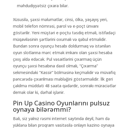
məhdudiyyətsiz çıxara bilər.
Xüsusilə, şəxsi məlumatlar, cinsi, ölkə, yaşayış yeri,
mobil telefon nömrəsi, parol və e-poçt ünvanı
göstərilir. Yeni müştəri e-poçtu təsdiq etməli, istifadəçi
müqaviləsinin şərtlərini oxumalı və qəbul etməlidir.
Bundan sonra oyunçu hesabı doldurmaq və istənilən
oyun slotlarına mərc etmək imkanı olan şəxsi hesaba
çıxış əldə edəcək. Pul vəsaitlərini çıxarmaq üçün
oyunçu şəxsi hesabına daxil olmalı, “Çıxarma”
sekmesindəki “Kassir” bölməsinə keçməlidir və müvafiq
pəncərədə çıxarılması məbləğini göstərməlidir. İlk geri
çəkilmə müddəti 48 saata qədərdir, sonrakı müraciətlər
demək olar ki, dərhal işlənir.
Pin Up Casino Oyunlarını pulsuz
oynaya bilərəmmi?
Bəli, siz yalnız rəsmi internet saytında deyil, həm də
yüklənə bilən proqram vasitəsilə onlayn kazino oynaya