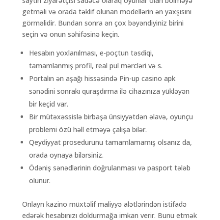
saytın ziyarətçisi sadəcə olaraq oyunlar olan bölməyə
getməli və orada təklif olunan modellərin ən yaxşısını
görməlidir. Bundan sonra ən çox bəyəndiyiniz birini
seçin və onun səhifəsinə keçin.
Hesabın yoxlanılması, e-poçtun təsdiqi,
tamamlanmış profil, real pul mərcləri və s.
Portalın ən aşağı hissəsində Pin-up casino apk
sənədini sonrakı quraşdırma ilə cihazınıza yükləyən
bir keçid var.
Bir mütəxəssislə birbaşa ünsiyyətdən əlavə, oyunçu
problemi özü həll etməyə çalışa bilər.
Qeydiyyat prosedurunu tamamlamamış olsanız da,
orada oynaya bilərsiniz.
Ödəniş sənədlərinin doğrulanması və pasport tələb
olunur.
Onlayn kazino müxtəlif maliyyə alətlərindən istifadə
edərək hesabınızı doldurmağa imkan verir. Bunu etmək