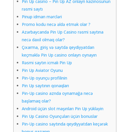
Pin Up casino – Pin Up AZ onlayn kazinosunun
rəsmi saytı
Pinup idman mərcləri
Promo kodu necə əldə etmək olar ?
Azərbaycanda Pin Up Casino rəsmi saytına
necə daxil olmaq olar?
Çıxarma, giriş və saytda qeydiyyatdan
keçməklə Pin Up casino onlayn oynayın
Rəsmi saytın icmalı Pin Up
Pin Up Aviator Oyunu
Pin-Up oyunçu profilinin
Pin Up saytının qonaqları
Pin-Up casino aznda oynamağa necə
başlamaq olar?
Android üçün slot maşınları Pin Up yükləyin
Pin Up Casino Oyunçuları üçün bonuslar
Pin-Up casino saytında qeydiyyatdan keçərək
bonus qazanın