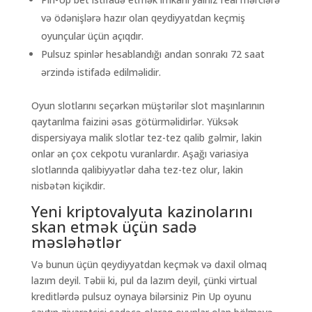
və ödənişlərə hazır olan qeydiyyatdan keçmiş
oyunçular üçün açıqdır.
Pulsuz spinlər hesablandığı andan sonrakı 72 saat
ərzində istifadə edilməlidir.
Oyun slotlarını seçərkən müştərilər slot maşınlarının
qaytarılma faizini əsas götürməlidirlər. Yüksək
dispersiyaya malik slotlar tez-tez qalib gəlmir, lakin
onlar ən çox cekpotu vuranlardır. Aşağı variasiya
slotlarında qalibiyyətlər daha tez-tez olur, lakin
nisbətən kiçikdir.
Yeni kriptovalyuta kazinolarını
skan etmək üçün sadə
məsləhətlər
Və bunun üçün qeydiyyatdan keçmək və daxil olmaq
lazım deyil. Təbii ki, pul da lazım deyil, çünki virtual
kreditlərdə pulsuz oynaya bilərsiniz Pin Up oyunu