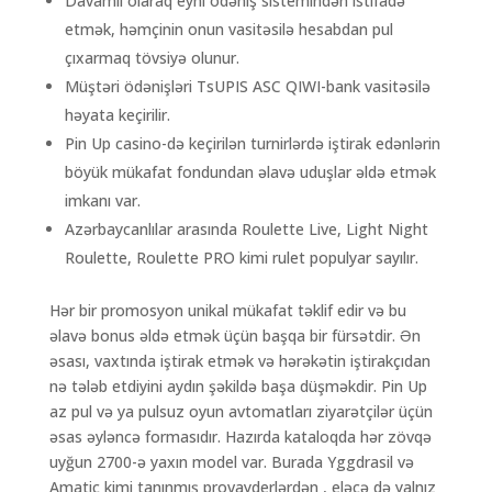
Davamlı olaraq eyni ödəniş sistemindən istifadə
etmək, həmçinin onun vasitəsilə hesabdan pul
çıxarmaq tövsiyə olunur.
Müştəri ödənişləri TsUPIS ASC QIWI-bank vasitəsilə
həyata keçirilir.
Pin Up casino-də keçirilən turnirlərdə iştirak edənlərin
böyük mükafat fondundan əlavə uduşlar əldə etmək
imkanı var.
Azərbaycanlılar arasında Roulette Live, Light Night
Roulette, Roulette PRO kimi rulet populyar sayılır.
Hər bir promosyon unikal mükafat təklif edir və bu
əlavə bonus əldə etmək üçün başqa bir fürsətdir. Ən
əsası, vaxtında iştirak etmək və hərəkətin iştirakçıdan
nə tələb etdiyini aydın şəkildə başa düşməkdir. Pin Up
az pul və ya pulsuz oyun avtomatları ziyarətçilər üçün
əsas əyləncə formasıdır. Hazırda kataloqda hər zövqə
uyğun 2700-ə yaxın model var. Burada Yggdrasil və
Amatic kimi tanınmış provayderlərdən , eləcə də yalnız