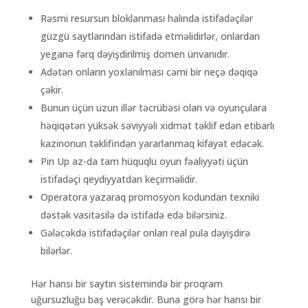
Rəsmi resursun bloklanması halında istifadəçilər
güzgü saytlarından istifadə etməlidirlər, onlardan
yeganə fərq dəyişdirilmiş domen ünvanıdır.
Adətən onların yoxlanılması cəmi bir neçə dəqiqə
çəkir.
Bunun üçün uzun illər təcrübəsi olan və oyunçulara
həqiqətən yüksək səviyyəli xidmət təklif edən etibarlı
kazinonun təklifindən yararlanmaq kifayət edəcək.
Pin Up az-da tam hüquqlu oyun fəaliyyəti üçün
istifadəçi qeydiyyatdan keçirməlidir.
Operatora yazaraq promosyon kodundan texniki
dəstək vasitəsilə də istifadə edə bilərsiniz.
Gələcəkdə istifadəçilər onları real pula dəyişdirə
bilərlər.
Hər hansı bir saytın sistemində bir proqram
uğursuzluğu baş verəcəkdir. Buna görə hər hansı bir