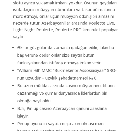
slotu ayrıca yükləmək imkanı yoxdur. Oyunun qaydaları
istifadəçinin müəyyən nömrələrə və təkər bölmələrinə
mərc etməyi, onlar üçün müəyyən ödənişləri almasını
nəzərdə tutur. Azərbaycanlılar arasında Roulette Live,
Light Night Roulette, Roulette PRO kimi rulet populyar
sayılır.
Əksər güzgülər də zamanla qadağan edilir, lakin bu
baş verənə qədər onlar sizə saytın bütün
funksiyalarından istifadə etməyə imkan verir.
“William Hill” MMC “Bukmekerlər Assosiasiyası” SRO-
nun üzvüdür – üzvlük şəhadətnaməsi № 8.
Bu uzun müddət ərzində casino müştərinin etibarını
qazanmağı və qumar dünyasında liderlərdən biri
olmağa nayil oldu.
Bəli, Pin up casino Azerbaycan qanuni əsaslarla
işləyir.
Pin-up oyunu-in saytda neçə axın olması məni