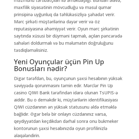
məzmunu tərtibatçıları ilə əməkdaşlığı. Bundan əlavə,
məxfilik siyasətinin mövcudluğu və məsul qumar
prinsipinə uyğunluq da təhlükəsizliyə şəhadət verir.
Mərc şirkəti müştərilərinə dəyər verir və öz
reputasiyasına əhəmiyyət verir. Oyun mərc şirkətinin
saytında xüsusi bir düyməni tapmalı, açılan pəncərədə
sahələri doldurmalı və bu məlumatın doğruluğunu
təsdiqləməlisiniz.
Yeni Oyunçular üçün Pin Up
Bonusları nədir?
Digər tərəfdən, bu, oyunçunun şəxsi hesabının yüksək
səviyyədə qorunmasını təmin edir. Mərclər Pin Up
casino QIWI Bank tərəfindən idarə olunan TsUPIS-ə
aiddir. Bu o deməkdir ki, müştərilərin identifikasiyası
QIWI cüzdanının ən yüksək statusunu əldə etməklə
bağlıdır. Əgər belə bir onlayn cüzdanınız varsa,
qeydiyyatdan keçdikdən dərhal sonra onu bukmeker
kontorunun şəxsi hesabınızda oyun profilinizlə
əlaqələndirin.