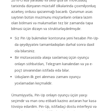
2016-cı ildə yaradılıb və belə qısa bir mövcudluq
tarixində dünyanın müxtəlif ölkələrində çoxmilyonluq
azarkeş ordusu qazanmağı bacarıb. Qurumun əsas
saytının bütün məzmunu müştərilərin onlara lazım
olan bölməni və məlumatları tez bir zamanda tapa
bilməsi üçün dizayn və strukturlaşdırılmışdır.
Siz Pin Up bukmeker kontoruna yeni hesabın Pin-Up-
da qeydiyyatını tamamladıqdan dərhal sonra daxil
ola bilərsiniz.
Bir mütəxəssislə əlaqə saxlamaq üçün oyunçu
onlayn söhbətdən, Telegram kanalından və ya e-
poçt ünvanından istifadə edə bilər.
Uduşların ilk geri alınması zamanı oyunçu
yoxlamadan keçməlidir.
Ümumiyyətlə, Pin-Up onlayn oyunçu üçün yaxşı
seçimdir və mən onu etibarlı kazino axtaran hər kəsə
tövsiyə edərdim. Pin-Up, istifadəçi dostu interfeysi və