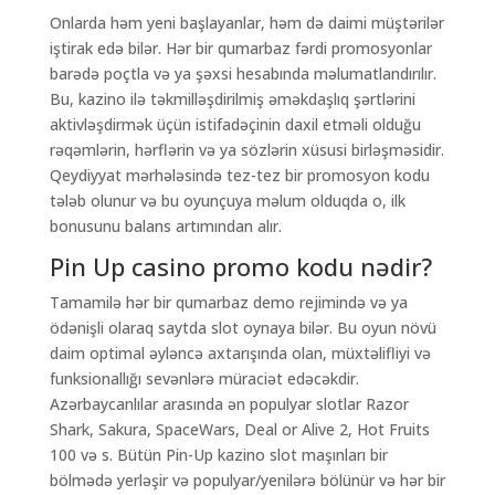
Onlarda həm yeni başlayanlar, həm də daimi müştərilər
iştirak edə bilər. Hər bir qumarbaz fərdi promosyonlar
barədə poçtla və ya şəxsi hesabında məlumatlandırılır.
Bu, kazino ilə təkmilləşdirilmiş əməkdaşlıq şərtlərini
aktivləşdirmək üçün istifadəçinin daxil etməli olduğu
rəqəmlərin, hərflərin və ya sözlərin xüsusi birləşməsidir.
Qeydiyyat mərhələsində tez-tez bir promosyon kodu
tələb olunur və bu oyunçuya məlum olduqda o, ilk
bonusunu balans artımından alır.
Pin Up casino promo kodu nədir?
Tamamilə hər bir qumarbaz demo rejimində və ya
ödənişli olaraq saytda slot oynaya bilər. Bu oyun növü
daim optimal əyləncə axtarışında olan, müxtəlifliyi və
funksionallığı sevənlərə müraciət edəcəkdir.
Azərbaycanlılar arasında ən populyar slotlar Razor
Shark, Sakura, SpaceWars, Deal or Alive 2, Hot Fruits
100 və s. Bütün Pin-Up kazino slot maşınları bir
bölmədə yerləşir və populyar/yenilərə bölünür və hər bir