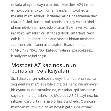
onlarla əlaqə saxlaya bilərsiniz. Mostbet-AZ91 mərc
etmək üçün müxtəlif idman yarışlarını təklif edən
məşhur mərc saytıdır. İstifadəçilər öz hesablarına daxil
olaraq futbol, basketbol, tennis, xokkey və sair kimi
idman növlərinə mərc edə bilərlər. Bukmeker kontoru
rəqabətli əmsallar və istifadəçi dostu interfeys təklif
edir ki, bu da mərc edənlərin sevimli idman növlərinə
tez mərc etmələrini asanlaşdırır. Əsas səhifədə
“CANLI” və “KAZİNO” kateqoriyalarını görəcəksiniz,
istədiyiniz rejimi seçin.
Mostbet AZ kazinosunun
bonusları və aksiyaları
Siz təkcə yarışın nəticəsinə deyil, həm də onun ayrıca
seqmentinə mərc edə bilərsiniz. Siz həmçinin müəyyən
bir oyunçunun statistikasına, məsələn, qol atışlarının
sayına mərc edə bilərsiniz. Mostbet AZ 91 saytında bu
intizam üzrə orta marja 5,5 faiz təşkil edir. Oyunçular
mərcdən mümkün olan ən böyük gəliri əldə etmək