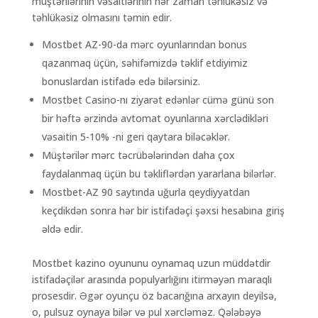
müştərilərinin vəsaitlərinin hər zaman təhlükəsiz və
təhlükəsiz olmasını təmin edir.
Mostbet AZ-90-da mərc oyunlarından bonus
qazanmaq üçün, səhifəmizdə təklif etdiyimiz
bonuslardan istifadə edə bilərsiniz.
Mostbet Casino-nı ziyarət edənlər cümə günü son
bir həftə ərzində avtomat oyunlarına xərclədikləri
vəsaitin 5-10% -ni geri qaytara biləcəklər.
Müştərilər mərc təcrübələrindən daha çox
faydalanmaq üçün bu təkliflərdən yararlana bilərlər.
Mostbet-AZ 90 saytında uğurla qeydiyyatdan
keçdikdən sonra hər bir istifadəçi şəxsi hesabına giriş
əldə edir.
Mostbet kazino oyununu oynamaq uzun müddətdir
istifadəçilər arasında populyarlığını itirməyən maraqlı
prosesdir. Əgər oyunçu öz bacarığına arxayın deyilsə,
o, pulsuz oynaya bilər və pul xərcləməz. Qələbəyə