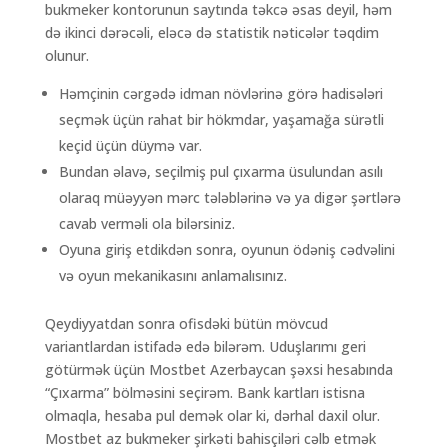
bukmeker kontorunun saytında təkcə əsas deyil, həm
də ikinci dərəcəli, eləcə də statistik nəticələr təqdim
olunur.
Həmçinin cərgədə idman növlərinə görə hadisələri
seçmək üçün rahat bir hökmdar, yaşamağa sürətli
keçid üçün düymə var.
Bundan əlavə, seçilmiş pul çıxarma üsulundan asılı
olaraq müəyyən mərc tələblərinə və ya digər şərtlərə
cavab verməli ola bilərsiniz.
Oyuna giriş etdikdən sonra, oyunun ödəniş cədvəlini
və oyun mekanikasını anlamalısınız.
Qeydiyyatdan sonra ofisdəki bütün mövcud
variantlardan istifadə edə bilərəm. Uduşlarımı geri
götürmək üçün Mostbet Azerbaycan şəxsi hesabında
“Çıxarma” bölməsini seçirəm. Bank kartları istisna
olmaqla, hesaba pul demək olar ki, dərhal daxil olur.
Mostbet az bukmeker şirkəti bahisçiləri cəlb etmək