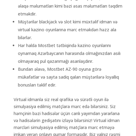
əlaqə məlumatları kimi bəzi əsas məlumatları təqdim
etməkdir.
Müştərilər blackjack və slot kimi müxtəlif idman və
virtual kazino oyunlarına mərc etməkdən həzz ala
bilərlər.
Hər halda Mostbet tətbiqində kazino oyunlarını
oynamaq Azərbaycanın harasında olmağınızdan asılı
olmayaraq pul qazanmağı asanlaşdırır.
Bundan əlavə, Mostbet AZ-90 oyuna görə
mükafatlar və sayta sadiq qalan müştərilərə loyallıq
bonusları təklif edir.
Virtual idmanla siz real qrafika və sürətli oyun ilə
simulyasiya edilmiş matçlara mərc edə bilərsiniz. Siz
həmçinin bəzi hadisələr üçün canlı yayımdan yararlana
və hadisələrin gedişatını izləyə bilərsiniz! Virtual idman
mərcləri simulyasiya edilmiş matçlara mərc etməyə
imkan verən onlayn qumar formasıdır. Biz yalnız rəsmi