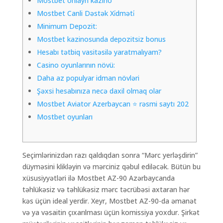
Mostbet onlayn kazino
Mostbet Canli Dəstək Xi̇dməti̇
Minimum Depozit:
Mostbet kazinosunda depozitsiz bonus
Hesabı tətbiq vasitəsilə yaratmalıyam?
Casino oyunlarının növü:
Daha az populyar idman növləri
Şəxsi hesabınıza necə daxil olmaq olar
Mostbet Aviator Azerbaycan ⭐️ rəsmi saytı 202
Mostbet oyunları
Seçimlərinizdən razı qaldıqdan sonra “Mərc yerləşdirin”
düyməsini klikləyin və mərciniz qəbul ediləcək. Bütün bu
xüsusiyyətləri ilə Mostbet AZ-90 Azərbaycanda
təhlükəsiz və təhlükəsiz mərc təcrübəsi axtaran hər
kəs üçün ideal yerdir. Xeyr, Mostbet AZ-90-da əmanət
və ya vəsaitin çıxarılması üçün komissiya yoxdur. Şirkət