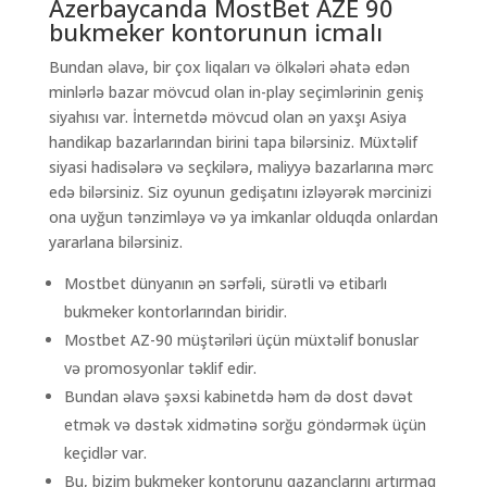
Azerbaycanda MostBet AZE 90
bukmeker kontorunun icmalı
Bundan əlavə, bir çox liqaları və ölkələri əhatə edən
minlərlə bazar mövcud olan in-play seçimlərinin geniş
siyahısı var. İnternetdə mövcud olan ən yaxşı Asiya
handikap bazarlarından birini tapa bilərsiniz. Müxtəlif
siyasi hadisələrə və seçkilərə, maliyyə bazarlarına mərc
edə bilərsiniz. Siz oyunun gedişatını izləyərək mərcinizi
ona uyğun tənzimləyə və ya imkanlar olduqda onlardan
yararlana bilərsiniz.
Mostbet dünyanın ən sərfəli, sürətli və etibarlı
bukmeker kontorlarından biridir.
Mostbet AZ-90 müştəriləri üçün müxtəlif bonuslar
və promosyonlar təklif edir.
Bundan əlavə şəxsi kabinetdə həm də dost dəvət
etmək və dəstək xidmətinə sorğu göndərmək üçün
keçidlər var.
Bu, bizim bukmeker kontorunu qazanclarını artırmaq