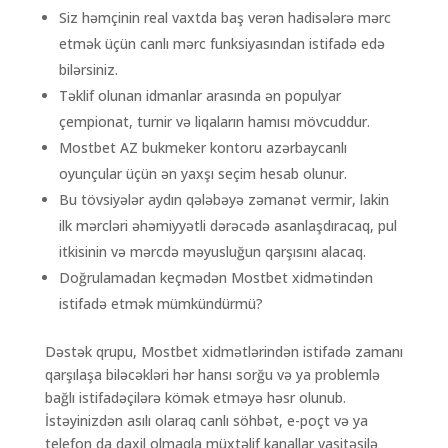
Siz həmçinin real vaxtda baş verən hadisələrə mərc
etmək üçün canlı mərc funksiyasından istifadə edə
bilərsiniz.
Təklif olunan idmanlar arasında ən populyar
çempionat, turnir və liqaların hamısı mövcuddur.
Mostbet AZ bukmeker kontoru azərbaycanlı
oyunçular üçün ən yaxşı seçim hesab olunur.
Bu tövsiyələr aydın qələbəyə zəmanət vermir, lakin
ilk mərcləri əhəmiyyətli dərəcədə asanlaşdıracaq, pul
itkisinin və mərcdə məyusluğun qarşısını alacaq.
Doğrulamadan keçmədən Mostbet xidmətindən
istifadə etmək mümkündürmü?
Dəstək qrupu, Mostbet xidmətlərindən istifadə zamanı
qarşılaşa biləcəkləri hər hansı sorğu və ya problemlə
bağlı istifadəçilərə kömək etməyə həsr olunub.
İstəyinizdən asılı olaraq canlı söhbət, e-poçt və ya
telefon da daxil olmaqla müxtəlif kanallar vasitəsilə