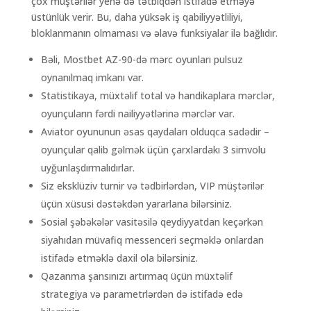
çox müştərilər yenə də tətbiqdən istifadə etməyə
üstünlük verir. Bu, daha yüksək iş qabiliyyətliliyi,
bloklanmanın olmaması və əlavə funksiyalar ilə bağlıdır.
Bəli, Mostbet AZ-90-də mərc oyunları pulsuz
oynanılmaq imkanı var.
Statistikaya, müxtəlif total və handikaplara mərclər,
oyunçuların fərdi nailiyyətlərinə mərclər var.
Aviator oyununun əsas qaydaları olduqca sadədir –
oyunçular qalib gəlmək üçün çarxlardakı 3 simvolu
uyğunlaşdırmalıdırlar.
Siz eksklüziv turnir və tədbirlərdən, VIP müştərilər
üçün xüsusi dəstəkdən yararlana bilərsiniz.
Sosial şəbəkələr vasitəsilə qeydiyyatdan keçərkən
siyahıdan müvafiq messenceri seçməklə onlardan
istifadə etməklə daxil ola bilərsiniz.
Qazanma şansınızı artırmaq üçün müxtəlif
strategiya və parametrlərdən də istifadə edə