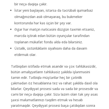
bir neçə dəqiqə çəkir.
İstər yeni başlayan, istərsə də təcrübəli qumarbaz
olmağınızdan asılı olmayaraq, bu bukmeker
kontorunda hər kəs üçün bir şey var.
Əgər hər matçın nəticəsini düzgün təxmin etsəniz,
mərcdə iştirak edən bütün oyunçular tərəfindən
toplanan mükafat fondu əldə edə bilərsiniz.
Üstəlik, üstünlüklərin siyahısını daha da davam
etdirmək olar.
Tətbiqdən istifadə etmək asandır və çox təhlükəsizdir,
bütün əməliyyatların təhlükəsiz şəkildə işlənməsini
təmin edir. Tətbiqlə müştərilər heç bir çətinlik
çəkmədən öz hesablarına tez və rahat şəkildə daxil ola
bilərlər. Qeydiyyat prosesi sadə və sadə bir prosesdir və
cəmi bir neçə dəqiqə çəkir. Sizə lazım olan tək şey əsas
şəxsi məlumatlarınızı təqdim etmək və hesab
yaratmaqdır. Qeydiyyat prosesi başa çatdıqdan sonra