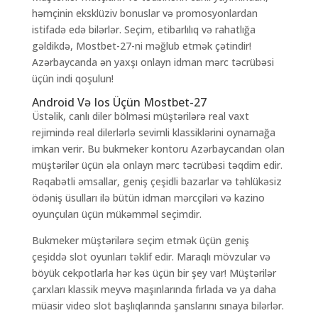
həmçinin eksklüziv bonuslar və promosyonlardan
istifadə edə bilərlər. Seçim, etibarlılıq və rahatlığa
gəldikdə, Mostbet-27-ni məğlub etmək çətindir!
Azərbaycanda ən yaxşı onlayn idman mərc təcrübəsi
üçün indi qoşulun!
Android Və Ios Üçün Mostbet-27
Üstəlik, canlı diler bölməsi müştərilərə real vaxt
rejimində real dilerlərlə sevimli klassiklərini oynamağa
imkan verir. Bu bukmeker kontoru Azərbaycandan olan
müştərilər üçün əla onlayn mərc təcrübəsi təqdim edir.
Rəqabətli əmsallar, geniş çeşidli bazarlar və təhlükəsiz
ödəniş üsulları ilə bütün idman mərcçiləri və kazino
oyunçuları üçün mükəmməl seçimdir.
Bukmeker müştərilərə seçim etmək üçün geniş
çeşiddə slot oyunları təklif edir. Maraqlı mövzular və
böyük cekpotlarla hər kəs üçün bir şey var! Müştərilər
çarxları klassik meyvə maşınlarında fırlada və ya daha
müasir video slot başlıqlarında şanslarını sınaya bilərlər.