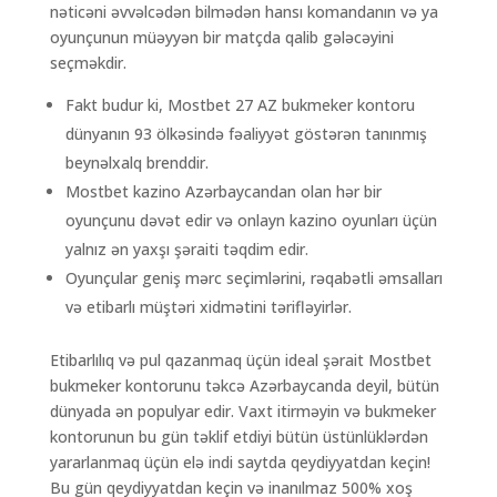
nəticəni əvvəlcədən bilmədən hansı komandanın və ya
oyunçunun müəyyən bir matçda qalib gələcəyini
seçməkdir.
Fakt budur ki, Mostbet 27 AZ bukmeker kontoru
dünyanın 93 ölkəsində fəaliyyət göstərən tanınmış
beynəlxalq brenddir.
Mostbet kazino Azərbaycandan olan hər bir
oyunçunu dəvət edir və onlayn kazino oyunları üçün
yalnız ən yaxşı şəraiti təqdim edir.
Oyunçular geniş mərc seçimlərini, rəqabətli əmsalları
və etibarlı müştəri xidmətini tərifləyirlər.
Etibarlılıq və pul qazanmaq üçün ideal şərait Mostbet
bukmeker kontorunu təkcə Azərbaycanda deyil, bütün
dünyada ən populyar edir. Vaxt itirməyin və bukmeker
kontorunun bu gün təklif etdiyi bütün üstünlüklərdən
yararlanmaq üçün elə indi saytda qeydiyyatdan keçin!
Bu gün qeydiyyatdan keçin və inanılmaz 500% xoş