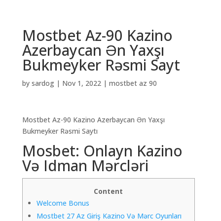
Mostbet Az-90 Kazino
Azerbaycan Ən Yaxşı
Bukmeyker Rəsmi Sayt
by
sardog
|
Nov 1, 2022
|
mostbet az 90
Mostbet Az-90 Kazino Azerbaycan Ən Yaxşı
Bukmeyker Rəsmi Saytı
Mosbet: Onlayn Kazino
Və Idman Mərcləri
Content
Welcome Bonus
Mostbet 27 Az Giriş Kazino Və Mərc Oyunları