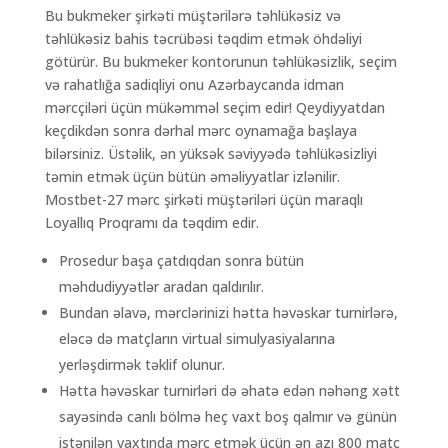
Bu bukmeker şirkəti müştərilərə təhlükəsiz və
təhlükəsiz bahis təcrübəsi təqdim etmək öhdəliyi
götürür. Bu bukmeker kontorunun təhlükəsizlik, seçim
və rahatlığa sadiqliyi onu Azərbaycanda idman
mərcçiləri üçün mükəmməl seçim edir! Qeydiyyatdan
keçdikdən sonra dərhal mərc oynamağa başlaya
bilərsiniz. Üstəlik, ən yüksək səviyyədə təhlükəsizliyi
təmin etmək üçün bütün əməliyyatlar izlənilir.
Mostbet-27 mərc şirkəti müştəriləri üçün maraqlı
Loyallıq Proqramı da təqdim edir.
Prosedur başa çatdıqdan sonra bütün
məhdudiyyətlər aradan qaldırılır.
Bundan əlavə, mərclərinizi hətta həvəskar turnirlərə,
eləcə də matçların virtual simulyasiyalarına
yerləşdirmək təklif olunur.
Hətta həvəskar turnirləri də əhatə edən nəhəng xətt
sayəsində canlı bölmə heç vaxt boş qalmır və günün
istənilən vaxtında mərc etmək üçün ən azı 800 matç