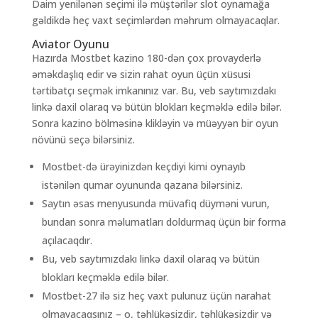
Daim yenilənən seçimi ilə müştərilər slot oynamağa
gəldikdə heç vaxt seçimlərdən məhrum olmayacaqlar.
Aviator Oyunu
Hazırda Mostbet kazino 180-dən çox provayderlə
əməkdaşlıq edir və sizin rahat oyun üçün xüsusi
tərtibatçı seçmək imkanınız var. Bu, veb saytımızdakı
linkə daxil olaraq və bütün blokları keçməklə edilə bilər.
Sonra kazino bölməsinə klikləyin və müəyyən bir oyun
növünü seçə bilərsiniz.
Mostbet-də ürəyinizdən keçdiyi kimi oynayıb
istənilən qumar oyununda qazana bilərsiniz.
Saytın əsas menyusunda müvafiq düyməni vurun,
bundan sonra məlumatları doldurmaq üçün bir forma
açılacaqdır.
Bu, veb saytımızdakı linkə daxil olaraq və bütün
blokları keçməklə edilə bilər.
Mostbet-27 ilə siz heç vaxt pulunuz üçün narahat
olmayacaqsınız – o, təhlükəsizdir, təhlükəsizdir və