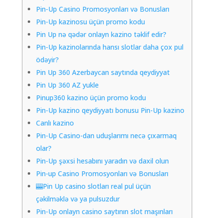
Pin-Up Casino Promosyonları və Bonusları
Pin-Up kazinosu üçün promo kodu
Pin Up nə qədər onlayn kazino təklif edir?
Pin-Up kazinolarında hansı slotlar daha çox pul
ödəyir?
Pin Up 360 Azerbaycan saytında qeydiyyat
Pin Up 360 AZ yukle
Pinup360 kazino üçün promo kodu
Pin-Up kazino qeydiyyatı bonusu Pin-Up kazino
Canlı kazino
Pin-Up Casino-dan uduşlarımı necə çıxarmaq
olar?
Pin-Up şəxsi hesabını yaradın və daxil olun
Pin-up Casino Promosyonları və Bonusları
🎰Pin Up casino slotları real pul üçün
çəkilməklə və ya pulsuzdur
Pin-Up onlayn casino saytının slot maşınları