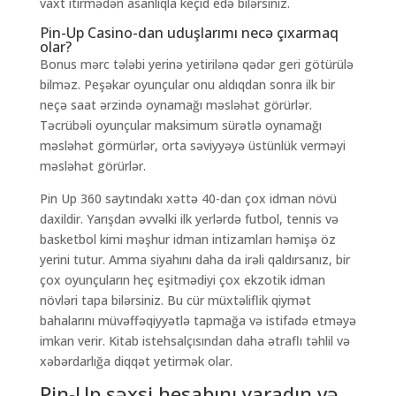
vaxt itirmədən asanlıqla keçid edə bilərsiniz.
Pin-Up Casino-dan uduşlarımı necə çıxarmaq
olar?
Bonus mərc tələbi yerinə yetirilənə qədər geri götürülə
bilməz. Peşəkar oyunçular onu aldıqdan sonra ilk bir
neçə saat ərzində oynamağı məsləhət görürlər.
Təcrübəli oyunçular maksimum sürətlə oynamağı
məsləhət görmürlər, orta səviyyəyə üstünlük verməyi
məsləhət görürlər.
Pin Up 360 saytındakı xəttə 40-dan çox idman növü
daxildir. Yarışdan əvvəlki ilk yerlərdə futbol, tennis və
basketbol kimi məşhur idman intizamları həmişə öz
yerini tutur. Amma siyahını daha da irəli qaldırsanız, bir
çox oyunçuların heç eşitmədiyi çox ekzotik idman
növləri tapa bilərsiniz. Bu cür müxtəliflik qiymət
bahalarını müvəffəqiyyətlə tapmağa və istifadə etməyə
imkan verir. Kitab istehsalçısından daha ətraflı təhlil və
xəbərdarlığa diqqət yetirmək olar.
Pin-Up şəxsi hesabını yaradın və