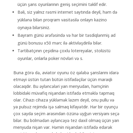
üçün şans oyunlarının geniş seçimini təklif edir.
Bəli, siz yalnız rəsmi internet saytında deyil, həm də
yüklənə bilən proqram vasitəsilə onlayn kazino
oynaya bilərsiniz.
Bayram günü ərəfəsində və hər bir təsdiqlənmiş ad
günü bonusu x50 mərc ilə aktivləşdirilə bilər.
Tərtibatçının çeşidinə çoxlu lotereyalar, stolüstü
oyunlar, onlarla poker növləri və s.
Buna görə də, aviator oyunu öz qələbə şanslarını idarə
etməyi üstün tutan bütün istifadəçilər üçün maraqlı
olacaqdır. Bu əyləncələri yan menyudan, həmçinin
lobbidəki müvafiq nişandan istifadə etməklə tapmaq
olar. Cihazı cihaza yükləmək lazım deyil, onu pullu və
ya pulsuz rejimdə işə salmaq kifayətdir. Hər bir oyunçu
çox sayda seçim arasından özünə uyğun versiyanı seçə
bilər. Bu bölmədən əyləncəyə tez daxil olmaq üçün yan
menyuda nişan var. Həmin nişandan istifadə edərək