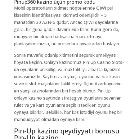
Pinup360 kazino üçün promo kodu
Mobil operatorların xidmət nöqtələrində QIWI pul
kisəsinin identifikasiyası xidməti ödənişlidir – 5
manatdan 30 AZN-ə qədər. Ancaq QIWI qaydalarına
görə, bir günə qədər davam edə bilər. Buna görə də,
müəyyən bir idman hadisəsinə mərc etməyi
planlaşdırırsınızsa, bu proseduru əvvəlcədən başlayın.
Sonra müvafiq ödəniş xidmətini seçərək əməliyyatı
həyata keçirin. Onlayn kazinomuz Pin Up Casino Slots-
da oyunların unikallığı və müxtəlifliyi, əlbəttə ki, bizim
ixtisasımızdır. Saytımız ən yaxşı oyunları və hər kəsin
sevimli slot maşınlarını təklif etdiyi üçün Azərbaycanın
ən yaxşı kazinolarından biri hesab olunur. Pin-Up
onlayn kazino saytında strategiya oyunlarını sevənlər
rulet və ya kart oyunlarını seçib istədikləri oyunu
oynaya bilərlər. Beləliklə, hər kəs istədiyi oyunu heç bir
məhdudiyyət olmadan oynaya bilər.
Pin-Up kazino qeydiyyatı bonusu
Pin-Up kazino