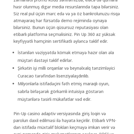
həsr olunmuş digər media resurslarında tapa bilərsiniz.
Siz real pul üçün mərc edə və ya öz bankrolunuzu risqə
atmayaraq hər fürsətdə demo rejimində oynaya
bilərsiniz. Bunun üçün qüsursuz reputasiyası olan
etibarlı platforma seçməlisiniz. Pin Up 360 az yüksək
keyfiyyətli həmçinin sertifikatlı əyləncə təklif edir.
İstənilən vəziyyətdə kömək etməyə hazır olan əla
müştəri dəstəyi təklif edirlər.
Şirkətin işi milli orqanlar və beynəlxalq tənzimləyici
Curacao tərəfindən lisenziyalaşdırılıb.
Milyonlarla istifadəçini fəth etmiş maraqlı oyun,
səbrlə birləşərək görkəmli intuisiya göstərən
müştərilərə təsirli mükafatlar vəd edir.
Pin-Up casino adaptiv versiyasında giriş loqin və
parolun daxil edilməsi ilə həyata keçirilir. Etibarlı VPN-
dən istifadə müxtəlif blokları keçməyə imkan verir və