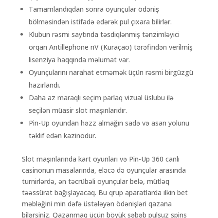
Tamamlandıqdan sonra oyunçular ödəniş
bölməsindən istifadə edərək pul çıxara bilirlər.
Klubun rəsmi saytında təsdiqlənmiş tənzimləyici
orqan Antillephone nV (Kuraçao) tərəfindən verilmiş
lisenziya haqqında məlumat var.
Oyunçularını narahat etməmək üçün rəsmi birgüzgü
hazırlandı.
Daha az maraqlı seçim parlaq vizual üslubu ilə
seçilən müasir slot maşınlarıdır.
Pin-Up oyundan həzz almağın sadə və asan yolunu
təklif edən kazinodur.
Slot maşınlarında kart oyunları və Pin-Up 360 canlı
casinonun masalarında, eləcə də oyunçular arasında
turnirlərdə, ən təcrübəli oyunçular belə, mütləq
təəssürat bağışlayacaq. Bu qrup aparatlarda ilkin bet
məbləğini min dəfə üstələyən ödənişləri qazana
bilərsiniz. Qazanmaq üçün böyük səbəb pulsuz spins