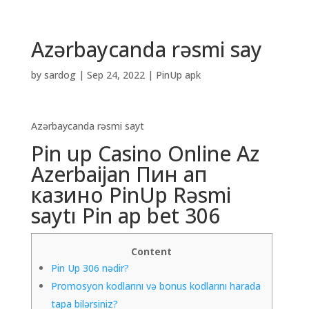
Azərbaycanda rəsmi say
by
sardog
|
Sep 24, 2022
|
PinUp apk
Azərbaycanda rəsmi sayt
Pin up Casino Online Az
Azerbaijan Пин ап
казино PinUp Rəsmi
saytı Pin ap bet 306
Content
Pin Up 306 nədir?
Promosyon kodlarını və bonus kodlarını harada
tapa bilərsiniz?