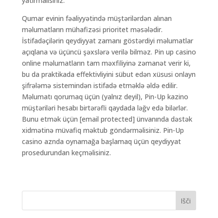
yatırmalısınız.
Qumar evinin fəaliyyətində müştərilərdən alınan
məlumatların mühafizəsi prioritet məsələdir.
İstifadəçilərin qeydiyyat zamanı göstərdiyi məlumatlar
açıqlana və üçüncü şəxslərə verilə bilməz. Pin up casino
online məlumatların tam məxfiliyinə zəmanət verir ki,
bu da praktikada effektivliyini sübut edən xüsusi onlayn
şifrələmə sistemindən istifadə etməklə əldə edilir.
Məlumatı qorumaq üçün (yalnız deyil), Pin-Up kazino
müştəriləri hesabı birtərəfli qaydada ləğv edə bilərlər.
Bunu etmək üçün [email protected] ünvanında dəstək
xidmətinə müvafiq məktub göndərməlisiniz. Pin-Up
casino aznda oynamağa başlamaq üçün qeydiyyat
prosedurundan keçməlisiniz.