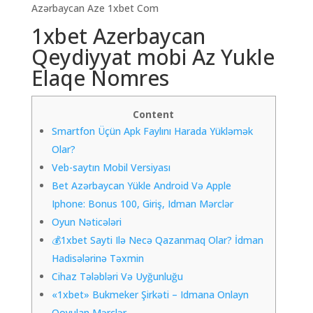
Azərbaycan Aze 1xbet Com
1xbet Azerbaycan
Qeydiyyat mobi Az Yukle
Elaqe Nomres
Content
Smartfon Üçün Apk Faylını Harada Yükləmək
Olar?
Veb-saytın Mobil Versiyası
Bet Azərbaycan Yükle Android Və Apple
Iphone: Bonus 100, Giriş, Idman Mərclər
Oyun Nəticələri
💰1xbet Sayti Ilə Necə Qazanmaq Olar? İdman
Hadisələrinə Təxmin
Cihaz Tələbləri Və Uyğunluğu
«1xbet» Bukmeker Şirkəti – Idmana Onlayn
Qoyulan Mərclər