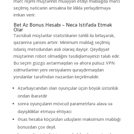
mərc rejimi müştərinin müəyyən etdiyi məbləğdə mərci
seçilmiş nəticənin əmsalına bir kliklə yerləşdirməyə
imkan verir.
Bet Az Bonus Hesabı – Necə Istifadə Etmək
Olar
Təcrübəli müştərilər statistikanın təhlili ilə birləşərək,
qazanma şansını artırır. Minimum məbləğ seçilmiş
ödəniş metodundan asılı olaraq dəyişir. Qeydiyyat
müştərinin robot olmadığını təsdiqləməyinizi tələb edir.
Bu seçim güzgü axtarmaqdan və ahora pulsuz VPN
xidmətlərinin yeni versiyalarını quraşdırmaqdan
yorulanlar tərəfindən nəzərdən keçirilməlidir.
Azərbaycandan olan oyunçular üçün böyük üstünlük
ondan ibarətdir
sonra oyunçuların mövcud parametrlərə əlavə və
dəyişikliklər etməyə ehtiyacı
Əsas hesaba köçürülən uduşların maksimum məbləği
bonusdan çox deyil.