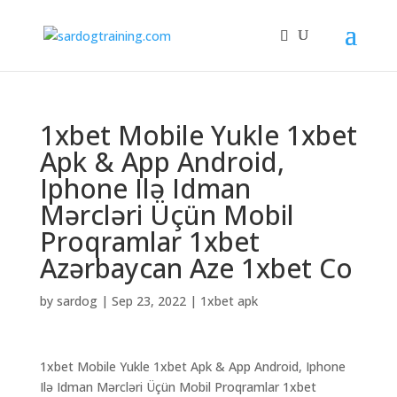
1xbet Mobile Yukle 1xbet
Apk & App Android,
Iphone Ilə Idman
Mərcləri Üçün Mobil
Proqramlar 1xbet
Azərbaycan Aze 1xbet Co
by
sardog
|
Sep 23, 2022
|
1xbet apk
1xbet Mobile Yukle 1xbet Apk & App Android, Iphone
Ilə Idman Mərcləri Üçün Mobil Proqramlar 1xbet