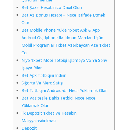
Bet Şəxsi Hesabınıza Daxil Olun
Bet Az Bonus Hesabı – Necə Istifadə Etmək
Olar
Bet Mobile Phone Yukle 1xbet Apk & App
Android Os, Iphone Ilə Idman Mərcləri Üçün
Mobil Proqramlar 1xbet Azərbaycan Aze 1xbet
Co
Niyə 1xbet Mobi Tətbiqi Işləməyə Və Ya Səhv
Işləyə Bilər
Bet Apk Tətbiqini Indirin
Sığorta Və Mərc Satışı
Bet Tətbiqini Android-də Necə Yükləmək Olar
Bet Vasitəsilə Bahis Tətbiqi Necə Necə
Yükləmək Olar
İlk Depozit 1xbet Və Hesabın
Maliyyələşdirilməsi
Depozit