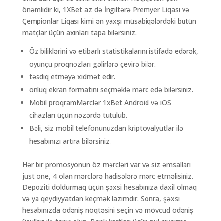
önəmlidir ki, 1XBet az də İngiltərə Premyer Liqası və
Çempionlar Liqası kimi ən yaxşı müsabiqələrdəki bütün
matçlar üçün axınları tapa bilərsiniz.
Öz biliklərini və etibarlı statistikalarını istifadə edərək,
oyunçu proqnozları gəlirlərə çevirə bilər.
təsdiq etməyə xidmət edir.
onluq ekran formatını seçməklə mərc edə bilərsiniz.
Mobil proqramMərclər 1xBet Android və iOS
cihazları üçün nəzərdə tutulub.
Bəli, siz mobil telefonunuzdan kriptovalyutlar ilə
hesabınızı artıra bilərsiniz.
Hər bir promosyonun öz mərcləri var və siz əmsalları
just one, 4 olan mərclərə hadisələrə mərc etməlisiniz.
Depoziti doldurmaq üçün şəxsi hesabınıza daxil olmaq
və ya qeydiyyatdan keçmək lazımdır. Sonra, şəxsi
hesabınızda ödəniş nöqtəsini seçin və mövcud ödəniş