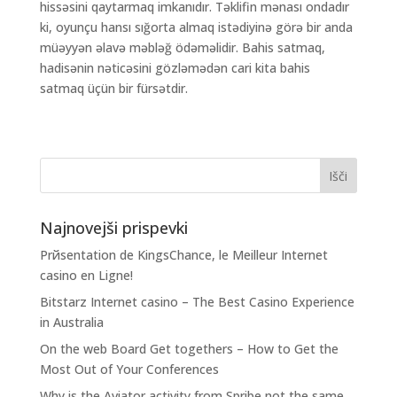
hissəsini qaytarmaq imkanıdır. Təklifin mənası ondadır
ki, oyunçu hansı sığorta almaq istədiyinə görə bir anda
müəyyən əlavə məbləğ ödəməlidir. Bahis satmaq,
hadisənin nəticəsini gözləmədən cari kita bahis
satmaq üçün bir fürsətdir.
Najnovejši prispevki
Prйsentation de KingsChance, le Meilleur Internet
casino en Ligne!
Bitstarz Internet casino – The Best Casino Experience
in Australia
On the web Board Get togethers – How to Get the
Most Out of Your Conferences
Why is the Aviator activity from Spribe not the same