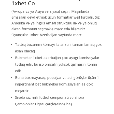
1xbet Co
(Avropa və ya Asiya versiyası) seçin. Maşınlarda
əmsalları qeyd etmək üçün formatlar weil fərqlidir. Siz
Amerika və ya İngilis əmsal strukturu ilə və ya onluq
ekran formatını seçməklə mərc edə bilərsiniz.
Oyunçular 1xbet Azerbaijan saytında mərc
Tətbiq bazarının köməyi ilə ərizəni tamamlamaq çox
asan olacaq.
Bukmeker 1xbet azerbaijan çox aşagı komissiyalar
tətbiq edir, bu isə əmsalın yüksək qalmasını təmin
edir.
Buna baxmayaraq, populyar və adi görüşlər üçün 1
impertinent bet bukmeker komissiyaları az-çox
oxşardır.
Sırada siz milli futbol çempionatı və ahora
Çempionlar Liqası çərçivəsində baş