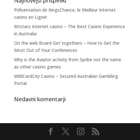
Najnovejši prispevki
Prйsentation de KingsChance, le Meilleur Internet
casino en Ligne!
Bitstarz Internet casino – The Best Casino Experience
in Australia
On the web Board Get togethers – How to Get the
Most Out of Your Conferences
Why is the Aviator activity from Spribe not the same
as other casino games
WildCardCity Casino – Secured Australian Gambling
Portal
Nedavni komentarji