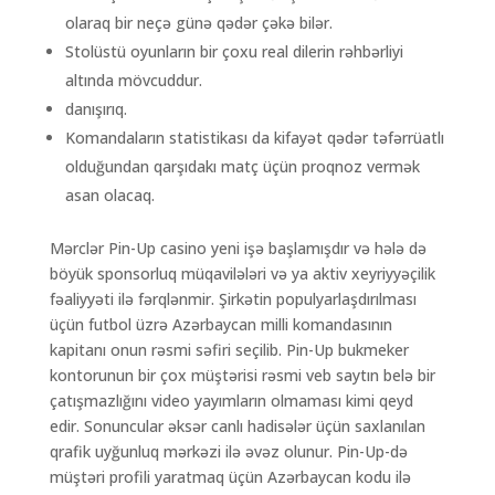
olaraq bir neçə günə qədər çəkə bilər.
Stolüstü oyunların bir çoxu real dilerin rəhbərliyi
altında mövcuddur.
danışırıq.
Komandaların statistikası da kifayət qədər təfərrüatlı
olduğundan qarşıdakı matç üçün proqnoz vermək
asan olacaq.
Mərclər Pin-Up casino yeni işə başlamışdır və hələ də
böyük sponsorluq müqavilələri və ya aktiv xeyriyyəçilik
fəaliyyəti ilə fərqlənmir. Şirkətin populyarlaşdırılması
üçün futbol üzrə Azərbaycan milli komandasının
kapitanı onun rəsmi səfiri seçilib. Pin-Up bukmeker
kontorunun bir çox müştərisi rəsmi veb saytın belə bir
çatışmazlığını video yayımların olmaması kimi qeyd
edir. Sonuncular əksər canlı hadisələr üçün saxlanılan
qrafik uyğunluq mərkəzi ilə əvəz olunur. Pin-Up-də
müştəri profili yaratmaq üçün Azərbaycan kodu ilə