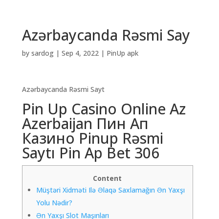
Azərbaycanda Rəsmi Say
by
sardog
|
Sep 4, 2022
|
PinUp apk
Azərbaycanda Rəsmi Sayt
Pin Up Casino Online Az
Azerbaijan Пин Ап
Казино Pinup Rəsmi
Saytı Pin Ap Bet 306
Content
Müştəri Xidməti Ilə Əlaqə Saxlamağın Ən Yaxşı
Yolu Nədir?
Ən Yaxşı Slot Maşınları