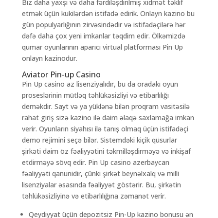
Biz daha yaxşı və daha fərdiləşdirilmiş xidmət təklif
etmək üçün kukilərdən istifadə edirik. Onlayn kazino bu
gün populyarlığının zirvəsindədir və istifadəçilərə hər
dəfə daha çox yeni imkanlar təqdim edir. Ölkəmizdə
qumar oyunlarının aparıcı virtual platforması Pin Up
onlayn kazinodur.
Aviator Pin-up Casino
Pin Up casino az lisenziyalıdır, bu da oradakı oyun
proseslərinin mütləq təhlükəsizliyi və etibarlılığı
deməkdir. Sayt və ya yüklənə bilən proqram vasitəsilə
rahat giriş sizə kazino ilə daim əlaqə saxlamağa imkan
verir. Oyunların siyahısı ilə tanış olmaq üçün istifadəçi
demo rejimini seçə bilər. Sistemdəki kiçik qüsurlar
şirkəti daim öz fəaliyyətini təkmilləşdirməyə və inkişaf
etdirməyə sövq edir. Pin Up casino azerbaycan
fəaliyyəti qanunidir, çünki şirkət beynəlxalq və milli
lisenziyalar əsasında fəaliyyət göstərir. Bu, şirkətin
təhlükəsizliyinə və etibarlılığına zəmanət verir.
Qeydiyyat üçün depozitsiz Pin-Up kazino bonusu ən