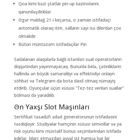
Qoa kimi bəzi ştatlar pin-up kazinolarını
qanuniləşdiriblər.
Əgər məbləğ 21-i keçərsə, o zaman istifadəçi
avtomatik olaraq itirir, xalların sayı isə dilerdən çox
olmalıdır.
Bütün müntəzəm istifadəçilər Pin
Sadalanan əlaqələrlə bağlı istənilən sual operatorların
diqqətindən yayınmayacaq. Bununla belə, çətinliklərin
həllində ən böyük səmərəliliyi və effektivliyi onlayn
söhbət və Telegram-da bota daxil olmaq nümayiş
etdirib. Oyunçular üçün xüsusi “Tez-tez verilən suallar”
bölməsi də yaradılıb.
Ən Yaxşı Slot Maşınları
Sertifikat təsadüfi ədəd generatorunun istifadəsini
təsdiqləyir. Studiyalar həmçinin xüsusi simvollar və ya
risk oyunu kimi müxtəlif bonus seçimlərindən istifadə
edirlər. Mərc etməzdən əvvəl siz həmişə hər bir