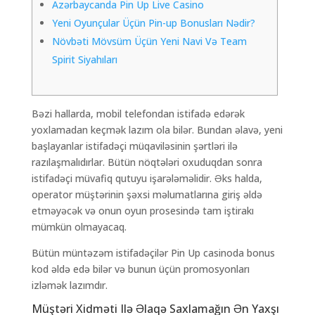
Azərbaycanda Pin Up Live Casino
Yeni Oyunçular Üçün Pin-up Bonusları Nədir?
Növbəti Mövsüm Üçün Yeni Navi Və Team
Spirit Siyahıları
Bəzi hallarda, mobil telefondan istifadə edərək
yoxlamadan keçmək lazım ola bilər. Bundan əlavə, yeni
başlayanlar istifadəçi müqaviləsinin şərtləri ilə
razılaşmalıdırlar. Bütün nöqtələri oxuduqdan sonra
istifadəçi müvafiq qutuyu işarələməlidir. Əks halda,
operator müştərinin şəxsi məlumatlarına giriş əldə
etməyəcək və onun oyun prosesində tam iştirakı
mümkün olmayacaq.
Bütün müntəzəm istifadəçilər Pin Up casinoda bonus
kod əldə edə bilər və bunun üçün promosyonları
izləmək lazımdır.
Müştəri Xidməti Ilə Əlaqə Saxlamağın Ən Yaxşı