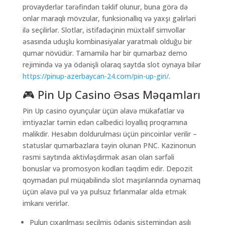
provayderlər tərəfindən təklif olunur, buna görə də
onlar maraqlı mövzular, funksionallıq və yaxşı gəlirləri
ilə seçilirlər. Slotlar, istifadəçinin müxtəlif simvollar
əsasında uduşlu kombinasiyalar yaratmalı olduğu bir
qumar növüdür. Tamamilə hər bir qumarbaz demo
rejimində və ya ödənişli olaraq saytda slot oynaya bilər
https://pinup-azerbaycan-24.com/pin-up-giri/
.
🎮 Pin Up Casino Əsas Məqamları
Pin Up casino oyunçular üçün əlavə mükafatlar və
imtiyazlar təmin edən cəlbedici loyallıq proqramına
malikdir. Hesabın doldurulması üçün pincoinlər verilir –
statuslar qumarbazlara təyin olunan PNC. Kazinonun
rəsmi saytında aktivləşdirmək asan olan sərfəli
bonuslar və promosyon kodları təqdim edir. Depozit
qoymadan pul müqabilində slot maşınlarında oynamaq
üçün əlavə pul və ya pulsuz fırlanmalar əldə etmək
imkanı verirlər.
Pulun çıxarılması seçilmiş ödəniş sistemindən asılı