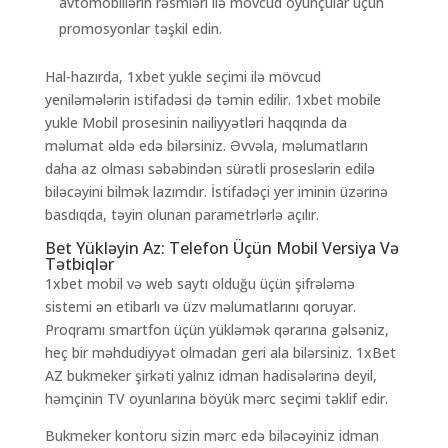
avtomobillərin rəsmləri ilə mövcud oyunçular üçün
promosyonlar təşkil edin.
Hal-hazırda, 1xbet yukle seçimi ilə mövcud
yeniləmələrin istifadəsi də təmin edilir. 1xbet mobile
yukle Mobil prosesinin nailiyyətləri haqqında da
məlumat əldə edə bilərsiniz. Əvvəla, məlumatların
daha az olması səbəbindən sürətli proseslərin edilə
biləcəyini bilmək lazımdır. İstifadəçi yer iminin üzərinə
basdıqda, təyin olunan parametrlərlə açılır.
Bet Yükləyin Az: Telefon Üçün Mobil Versiya Və
Tətbiqlər
1xbet mobil və web saytı olduğu üçün şifrələmə
sistemi ən etibarlı və üzv məlumatlarını qoruyar.
Proqramı smartfon üçün yükləmək qərarına gəlsəniz,
heç bir məhdudiyyət olmadan geri ala bilərsiniz. 1xBet
AZ bukmeker şirkəti yalnız idman hadisələrinə deyil,
həmçinin TV oyunlarına böyük mərc seçimi təklif edir.
Bukmeker kontoru sizin mərc edə biləcəyiniz idman