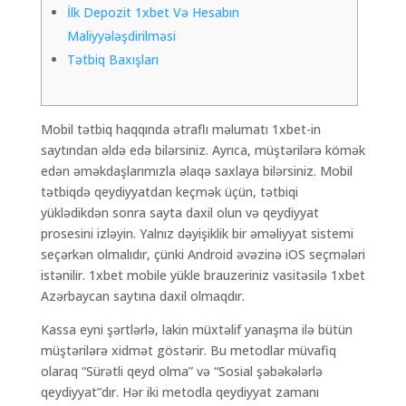
İlk Depozit 1xbet Və Hesabın
Maliyyələşdirilməsi
Tətbiq Baxışları
Mobil tətbiq haqqında ətraflı məlumatı 1xbet-in
saytından əldə edə bilərsiniz. Ayrıca, müştərilərə kömək
edən əməkdaşlarımızla əlaqə saxlaya bilərsiniz. Mobil
tətbiqdə qeydiyyatdan keçmək üçün, tətbiqi
yüklədikdən sonra sayta daxil olun və qeydiyyat
prosesini izləyin. Yalnız dəyişiklik bir əməliyyat sistemi
seçərkən olmalıdır, çünki Android əvəzinə iOS seçmələri
istənilir. 1xbet mobile yükle brauzeriniz vasitəsilə 1xbet
Azərbaycan saytına daxil olmaqdır.
Kassa eyni şərtlərlə, lakin müxtəlif yanaşma ilə bütün
müştərilərə xidmət göstərir. Bu metodlar müvafiq
olaraq “Sürətli qeyd olma” və “Sosial şəbəkələrlə
qeydiyyat”dır. Hər iki metodla qeydiyyat zamanı