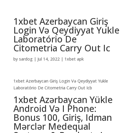
1xbet Azerbaycan Giriş
Login Və Qeydiyyat Yukle
Laboratório De
Citometria Carry Out Ic
by
sardog
|
Jul 14, 2022
|
1xbet apk
1xbet Azerbaycan Giriş Login Və Qeydiyyat Yukle
Laboratório De Citometria Carry Out Icb
1xbet Azərbaycan Yükle
Android Və I Phone:
Bonus 100, Giriş, Idman
Mərclər Medequal