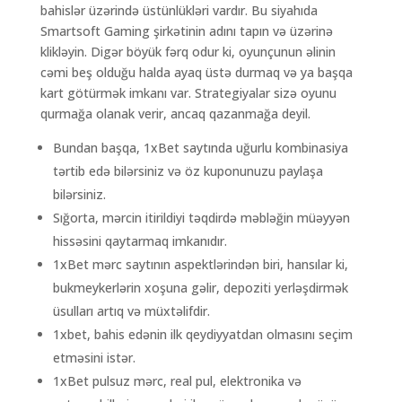
bahislər üzərində üstünlükləri vardır. Bu siyahıda
Smartsoft Gaming şirkətinin adını tapın və üzərinə
klikləyin. Digər böyük fərq odur ki, oyunçunun əlinin
cəmi beş olduğu halda ayaq üstə durmaq və ya başqa
kart götürmək imkanı var. Strategiyalar sizə oyunu
qurmağa olanak verir, ancaq qazanmağa deyil.
Bundan başqa, 1xBet saytında uğurlu kombinasiya
tərtib edə bilərsiniz və öz kuponunuzu paylaşa
bilərsiniz.
Sığorta, mərcin itirildiyi təqdirdə məbləğin müəyyən
hissəsini qaytarmaq imkanıdır.
1xBet mərc saytının aspektlərindən biri, hansılar ki,
bukmеykеrlərin xoşuna gəlir, depoziti yerləşdirmək
üsulları artıq və müxtəlifdir.
1xbet, bahis edənin ilk qeydiyyatdan olmasını seçim
etməsini istər.
1xBet pulsuz mərc, real pul, elektronika və