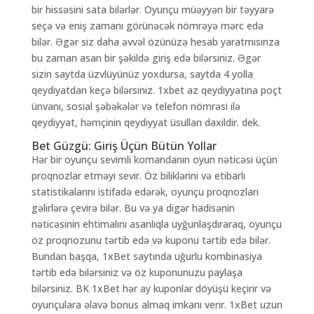
bir hissəsini sata bilərlər. Oyunçu müəyyən bir təyyarə
seçə və eniş zamanı görünəcək nömrəyə mərc edə
bilər. Əgər siz daha əvvəl özünüzə hesab yaratmısınza
bu zaman asan bir şəkildə giriş edə bilərsiniz. Əgər
sizin saytda üzvlüyünüz yoxdursa, saytda 4 yolla
qeydiyatdan keçə bilərsiniz. 1xbet az qeydiyyatına poçt
ünvanı, sosial şəbəkələr və telefon nömrəsi ilə
qeydiyyat, həmçinin qeydiyyat üsulları daxildir. dek.
Bet Güzgü: Giriş Üçün Bütün Yollar
Hər bir oyunçu sevimli komandanın oyun nəticəsi üçün
proqnozlar etməyi sevir. Öz biliklərini və etibarlı
statistikalarını istifadə edərək, oyunçu proqnozları
gəlirlərə çevirə bilər. Bu və ya digər hadisənin
nəticəsinin ehtimalını asanlıqla uyğunlaşdıraraq, oyunçu
öz proqnozunu tərtib edə və kuponu tərtib edə bilər.
Bundan başqa, 1xBet saytında uğurlu kombinasiya
tərtib edə bilərsiniz və öz kuponunuzu paylaşa
bilərsiniz. BK 1xBet hər ay kuponlar döyüşü keçirir və
oyunçulara əlavə bonus almaq imkanı verir. 1xBet uzun