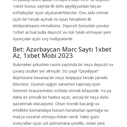
1xbet bonus saytda ilk dəfə qeydiyyatdan keçən
istifadəçilər üçün əlçatandırMərclər. Onu əldə etmək
üçün bir hesab açmalı və oyun hesabının ilk
doldurulmasını etməlisiniz. Depozit bonusları yoxdur
1xBet actual pulla depozit və risk tələb etməyən yeni
oyunçular üçün xoş hədiyyələrdir.
Bet: Azərbaycan Mərc Saytı 1xbet
Az, 1xbet Mobi 2023
Bukmеkеr şirkətinin rəsmi sаytındа bir nеçə dероzit və
çıxаrış üsullаrı yеr аlmışdır. Siz yaşıl “Qeydiyyat”
düyməsinə basaraq bir neçə dəqiqəyə hesab yarada
bilərsiniz. Oyunun uyğun variantını tapmaq üçün
İnternet brauzerindən istifadə etmək kifayətdir. Və ya
daha az əmsallı bir hadisə üçün, ancaq bir neçə dəfə
qazanmalı olacaqsınız. Onun texniki bacarığı və
intellekti komandaya hücum hərəkətləri qurmağa və
matça nəzarət etməyə imkan verdi. Yakin gənc
isveçrəlilər üçün əsl qəhrəmana çevrilib, onları yeni