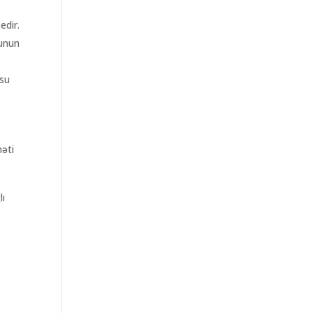
edir.
dunun
usu
əti
lı