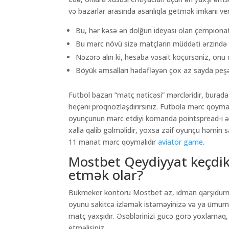
və bazarlar arasında asanlıqla getmək imkanı verə
Bu, hər kəsə ən dolğun ideyası olan çempionat
Bu mərc növü sizə matçların müddəti ərzində
Nəzərə alın ki, hesaba vəsait köçürsəniz, onu 
Böyük əmsalları hədəfləyən çox az sayda peş
Futbol bazarı “matç nəticəsi” mərcləridir, burada
heçəni proqnozlaşdırırsınız. Futbola mərc qoym
oyunçunun mərc etdiyi komanda pointspread-i əh
xalla qalib gəlməlidir, yoxsa zəif oyunçu həmin
11 manat mərc qoymalıdır
aviator game
.
Mostbet Qeydiyyat keçdi
etmək olar?
Bukmeker kontoru Mostbet az, idman qarşıdurmala
oyunu sakitcə izləmək istəməyinizə və ya ümum
matç yaxşıdır. Əsəblərinizi gücə görə yoxlamaq, 
etməlisiniz.