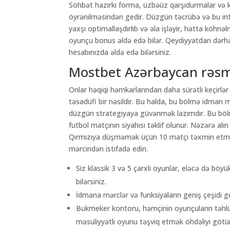
Söhbət hazırkı forma, üzbəüz qarşıdurmalar və ko
öyrənilməsindən gedir. Düzgün təcrübə və bu int
yaxşı optimallaşdırlıb və əla işləyir, hətta köhn
oyunçu bonus əldə edə bilər. Qeydiyyatdan dərh
hesabınızda əldə edə bilərsiniz.
Mostbet Azərbaycan rəsmi
Onlar həqiqi həmkarlarından daha sürətli keçirlər
təsadüfi bir nəsildir. Bu halda, bu bölmə idman m
düzgün strategiyaya güvənmək lazımdır. Bu böl
futbol matçının siyahısı təklif olunur. Nəzərə al
Qırmızıya düşməmək üçün 10 matçı təxmin etmək 
mərcindən istifadə edin.
Siz klassik 3 və 5 çarxlı oyunlar, eləcə də bö
bilərsiniz.
İdmana mərclər və funksiyaların geniş çeşidi ge
Bukmeker kontoru, həmçinin oyunçuların təhlü
məsuliyyətli oyunu təşviq etmək öhdəliyi götür