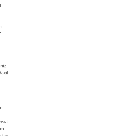
l
ci
Z
niz.
axil
r.
nsial
çim
vləri