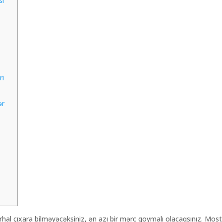
sı
rı
ər
rhal çıxara bilməyəcəksiniz, ən azı bir mərc qoymalı olacaqsınız. Mos