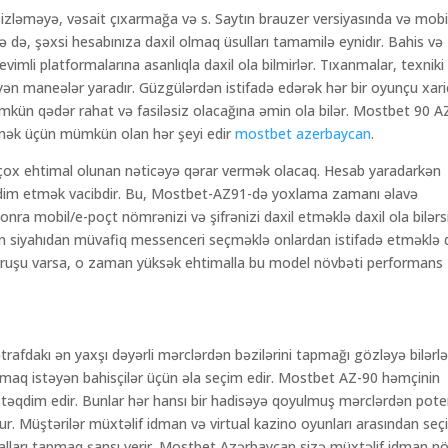
 izləməyə, vəsait çıxarmağa və s. Saytın brauzer versiyasında və mobi
sə də, şəxsi hesabınıza daxil olmaq üsulları tamamilə eynidır. Bahis və
imli platformalarına asanlıqla daxil ola bilmirlər. Tıxanmalar, texniki
ən maneələr yaradır. Güzgülərdən istifadə edərək hər bir oyunçu xari
mkün qədər rahat və fasiləsiz olacağına əmin ola bilər. Mostbet 90 A
mək üçün mümkün olan hər şeyi edir
mostbet azerbaycan
.
çox ehtimal olunan nəticəyə qərar vermək olacaq. Hesab yaradarkən
qdim etmək vacibdir. Bu, Mostbet-AZ91-də yoxlama zamanı əlavə
sonra mobil/e-poçt nömrənizi və şifrənizi daxil etməklə daxil ola bilərsi
ən siyahıdan müvafiq messenceri seçməklə onlardan istifadə etməklə d
vuruşu varsa, o zaman yüksək ehtimalla bu model növbəti performans
trafdakı ən yaxşı dəyərli mərclərdən bəzilərini tapmağı gözləyə bilərlə
rmaq istəyən bahisçilər üçün əla seçim edir. Mostbet AZ-90 həmçinin
i təqdim edir. Bunlar hər hansı bir hadisəyə qoyulmuş mərclərdən pote
nur. Müştərilər müxtəlif idman və virtual kazino oyunları arasından se
alları tapmaq şansı verir. Mostbet Azərbaycan sizə müxtəlif idman nö