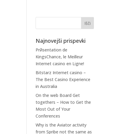
Najnovejši prispevki
Prйsentation de
KingsChance, le Meilleur
Internet casino en Ligne!
Bitstarz Internet casino –
The Best Casino Experience
in Australia
On the web Board Get
togethers – How to Get the
Most Out of Your
Conferences
Why is the Aviator activity
from Spribe not the same as