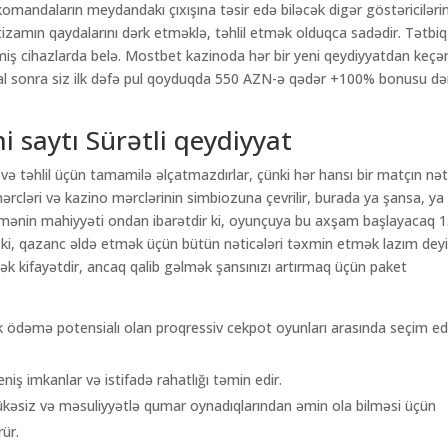
mandaların meydandakı çıxışına təsir edə biləcək digər göstəriciləri
izamın qaydalarını dərk etməklə, təhlil etmək olduqca sadədir. Tətbiq
əlmiş cihazlarda belə. Mostbet kazinoda hər bir yeni qeydiyyatdan keçə
al sonra siz ilk dəfə pul qoyduqda 550 AZN-ə qədər +100% bonusu də
 saytı Sürətli qeydiyyat
 və təhlil üçün tamamilə əlçatmazdırlar, çünki hər hansı bir matçın nət
ərcləri və kazino mərclərinin simbiozuna çevrilir, burada ya şansa, ya
mənin mahiyyəti ondan ibarətdir ki, oyunçuya bu axşam başlayacaq 
ın ki, qazanc əldə etmək üçün bütün nəticələri təxmin etmək lazım deyi
kifayətdir, ancaq qalib gəlmək şansınızı artırmaq üçün paket
yük ödəmə potensialı olan proqressiv cekpot oyunları arasında seçim e
niş imkanlar və istifadə rahatlığı təmin edir.
kəsiz və məsuliyyətlə qumar oynadıqlarından əmin ola bilməsi üçün
ür.