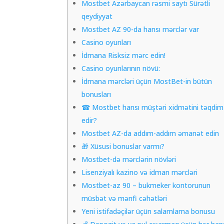
Mostbet Azərbaycan rəsmi saytı Sürətli
qeydiyyat
Mostbet AZ 90-da hansı mərclər var
Casino oyunları
İdmana Risksiz mərc edin!
Casino oyunlarının növü:
İdmana mərcləri üçün MostBet-in bütün
bonusları
☎ Mostbet hansı müştəri xidmətini təqdim
edir?
Mostbet AZ-da addım-addım əmanət edin
🎁 Xüsusi bonuslar varmı?
Mostbet-də mərclərin növləri
Lisenziyalı kazino və idman mərcləri
Mostbet-az 90 – bukmeker kontorunun
müsbət və mənfi cəhətləri
Yeni istifadəçilər üçün salamlama bonusu