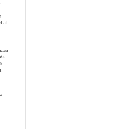
n
n
rhal
icəsi
 da
15
l.
də