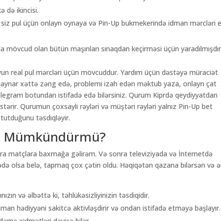
 də ikincisi.
siz pul üçün onlayn oynaya və Pin-Up bukmekerində idman mərcləri 
a mövcud olan bütün maşınları sınaqdan keçirməsi üçün yaradılmışdır
 oyun real pul mərcləri üçün mövcuddur. Yardım üçün dəstəyə müraciət
qaynar xəttə zəng edə, problemi izah edən məktub yaza, onlayn çat
legram botundan istifadə edə bilərsiniz. Qurum Kiprdə qeydiyyatdan
tərir. Qurumun çoxsaylı rəyləri və müştəri rəyləri yalnız Pin-Up bet
 tutduğunu təsdiqləyir.
q Mümkündürmü?
ra matçlara baxmağa gəlirəm. Və sonra televiziyada və İnternetdə
yyədə olsa belə, tapmaq çox çətin oldu. Həqiqətən qazana bilərsən və 
zın və əlbəttə ki, təhlükəsizliyinizin təsdiqidir.
an hədiyyəni sakitcə aktivləşdirir və ondan istifadə etməyə başlayır.
ödəmə xidmətləri dəyişə bilər.