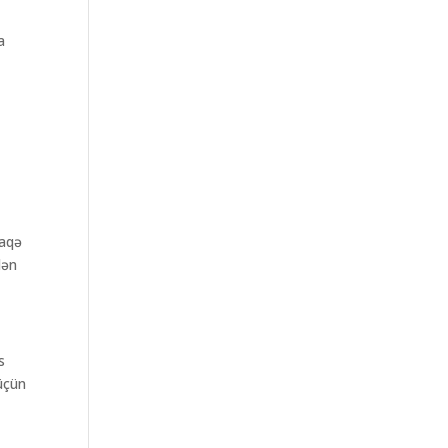
a
laqə
lən
s
 üçün