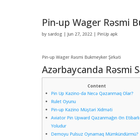
Pin-up Wager Rəsmi B
by
sardog
|
Jun 27, 2022
|
PinUp apk
Pin-up Wager Rəsmi Bukmeyker Şirkəti
Azərbaycanda Rəsmi S
Content
Pin Up Kazino-da Necə Qazanmaq Olar?
Rulet Oyunu
Pin-up Kazino Müştəri Xidməti
Aviator Pin Upward Qazanmağın Ən Etibarlı
Yoludur
Demoyu Pulsuz Oynamaq Mümkündürmü?