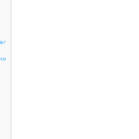
ir?
xşı