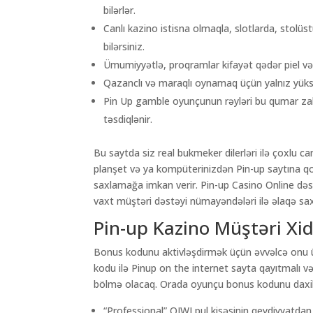
bilərlər.
Canlı kazino istisna olmaqla, slotlarda, stol
bilərsiniz.
Ümumiyyətlə, proqramlar kifayət qədər piel və s
Qazanclı və maraqlı oynamaq üçün yalnız yüksək
Pin Up gamble oyunçunun rəyləri bu qumar zalı
təsdiqlənir.
Bu saytda siz real bukmeker dilerləri ilə çoxlu ca
planşet və ya kompüterinizdən Pin-up saytına qoş
saxlamağa imkan verir. Pin-up Casino Online dəst
vaxt müştəri dəstəyi nümayəndələri ilə əlaqə saxl
Pin-up Kazino Müştəri Xi
Bonus kodunu aktivləşdirmək üçün əvvəlcə onu 
kodu ilə Pinup on the internet sayta qayıtmalı 
bölmə olacaq. Orada oyunçu bonus kodunu daxil 
“Professional” QIWI pul kisəsinin qeydiyyatda